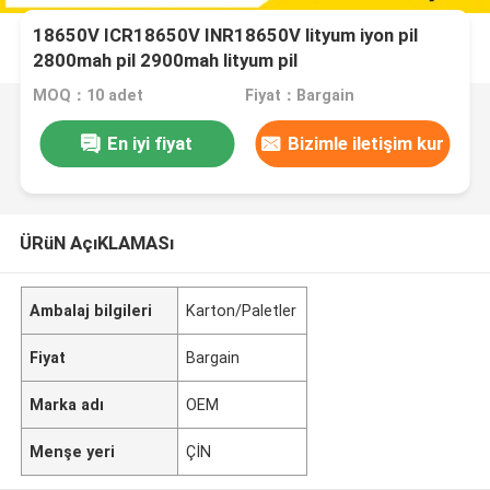
18650V ICR18650V INR18650V lityum iyon pil
2800mah pil 2900mah lityum pil
MOQ：10 adet
Fiyat：Bargain
En iyi fiyat
Bizimle iletişim kur
ÜRüN AçıKLAMASı
Ambalaj bilgileri
Karton/Paletler
Fiyat
Bargain
Marka adı
OEM
Menşe yeri
ÇİN