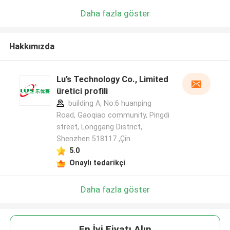
Daha fazla göster
Hakkımızda
Lu’s Technology Co., Limited
üretici profili
building A, No.6 huanping
Road, Gaoqiao community, Pingdi
street, Longgang District,
Shenzhen 518117 ,Çin
5.0
Onaylı tedarikçi
Daha fazla göster
En İyi Fiyatı Alın