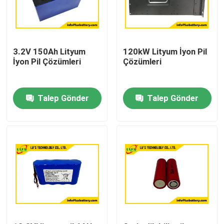
3.2V 150Ah Lityum
120kW Lityum İyon Pil
İyon Pil Çözümleri
Çözümleri
Talep Gönder
Talep Gönder
Ev
Ürün:% s
Hakkımızda