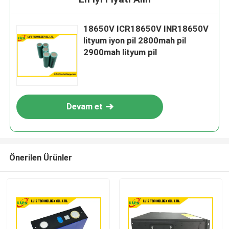
18650V ICR18650V INR18650V
lityum iyon pil 2800mah pil
2900mah lityum pil
Devam et
Önerilen Ürünler