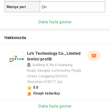
Menşe yeri
Çin
Daha fazla göster
Hakkımızda
Lu’s Technology Co., Limited
üretici profili
building A, No.6 huanping
Road, Gaoqiao community, Pingdi
street, Longgang District,
Shenzhen 518117 ,Çin
5.0
Onaylı tedarikçi
Daha fazla göster