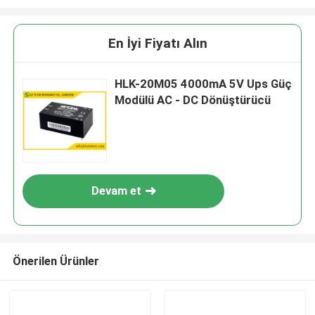
En İyi Fiyatı Alın
HLK-20M05 4000mA 5V Ups Güç
Modülü AC - DC Dönüştürücü
Devam et
Önerilen Ürünler