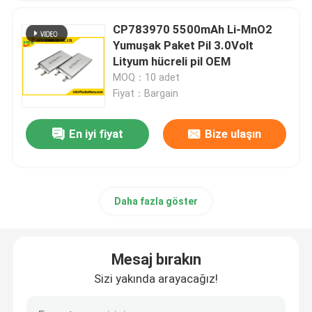
CP783970 5500mAh Li-MnO2
Yumuşak Paket Pil 3.0Volt
Lityum hücreli pil OEM
MOQ：10 adet
Fiyat：Bargain
En iyi fiyat
Bize ulaşın
Daha fazla göster
Mesaj bırakın
Sizi yakında arayacağız!