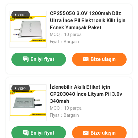
CP255050 3.0V 1200mah Düz
Ultra İnce Pil Elektronik Kilit İçin
Esnek Yumuşak Paket
MOQ：10 parça
Fiyat：Bargain
En iyi fiyat
Bize ulaşın
İzlenebilir Akıllı Etiket için
CP203040 İnce Lityum Pil 3.0v
340mah
MOQ：10 parça
Fiyat：Bargain
En iyi fiyat
Bize ulaşın