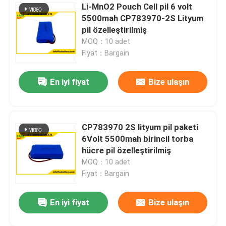
Li-MnO2 Pouch Cell pil 6 volt
5500mah CP783970-2S Lityum
pil özelleştirilmiş
MOQ：10 adet
Fiyat：Bargain
En iyi fiyat
Bize ulaşın
CP783970 2S lityum pil paketi
6Volt 5500mah birincil torba
hücre pil özelleştirilmiş
MOQ：10 adet
Fiyat：Bargain
En iyi fiyat
Bize ulaşın